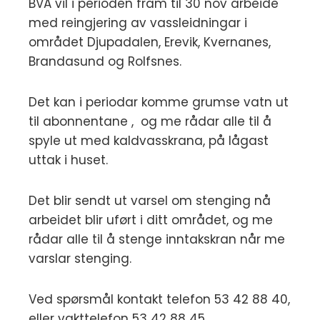
BVA vil i perioden fram til 30 nov arbeide
med reingjering av vassleidningar i
området Djupadalen, Erevik, Kvernanes,
Brandasund og Rolfsnes.
Det kan i periodar komme grumse vatn ut
til abonnentane , og me rådar alle til å
spyle ut med kaldvasskrana, på lågast
uttak i huset.
Det blir sendt ut varsel om stenging nå
arbeidet blir uført i ditt området, og me
rådar alle til å stenge inntakskran når me
varslar stenging.
Ved spørsmål kontakt telefon 53 42 88 40,
eller vakttelefon 53 42 88 45.