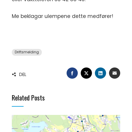
Me beklagar ulempene dette medfører!
Driftsmelding
FACEBOOK
TWITTER
LINKEDIN
EMAIL
DEL
Related Posts