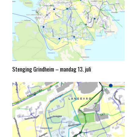
Stenging Grindheim – mandag 13. juli