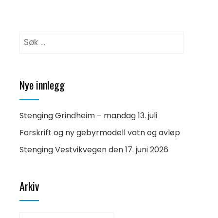
Leit
etter:
Nye innlegg
Stenging Grindheim – mandag 13. juli
Forskrift og ny gebyrmodell vatn og avløp
Stenging Vestvikvegen den 17. juni 2026
Arkiv
Arkiv