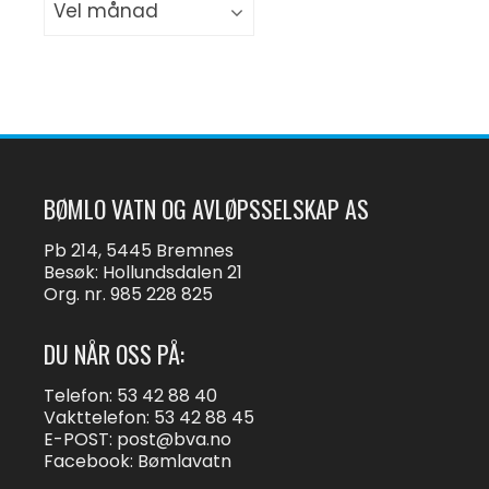
BØMLO VATN OG AVLØPSSELSKAP AS
Pb 214, 5445 Bremnes
Besøk: Hollundsdalen 21
Org. nr. 985 228 825
DU NÅR OSS PÅ:
Telefon: 53 42 88 40
Vakttelefon: 53 42 88 45
E-POST:
post@bva.no
Facebook: Bømlavatn