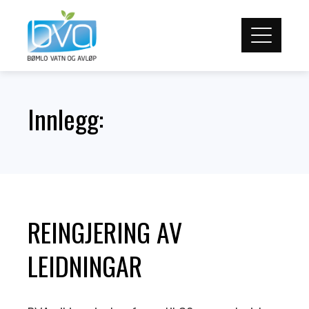
Skip
to
content
Innlegg:
REINGJERING AV
LEIDNINGAR