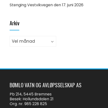
Stenging Vestvikvegen den 17. juni 2026
Arkiv
Arkiv
BØMLO VATN OG AVLØPSSELSKAP AS
Pb 214, 5445 Bremnes
Besøk: Hollundsdalen 21
Org. nr. 985 228 825