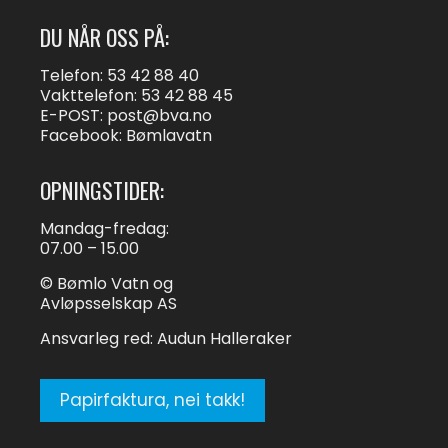
DU NÅR OSS PÅ:
Telefon: 53 42 88 40
Vakttelefon: 53 42 88 45
E-POST:
post@bva.no
Facebook: Bømlavatn
OPNINGSTIDER:
Mandag-fredag:
07.00 – 15.00
© Bømlo Vatn og
Avløpsselskap AS
Ansvarleg red: Audun Halleraker
Papirfaktura, nei takk!