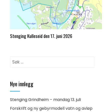
Stenging Kulleseid den 17. juni 2026
Leit
etter:
Nye innlegg
Stenging Grindheim – mandag 13. juli
Forskrift og ny gebyrmodell vatn og avløp